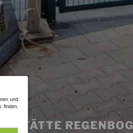
onen und
 finden.
ESSTÄTTE REGENBOG