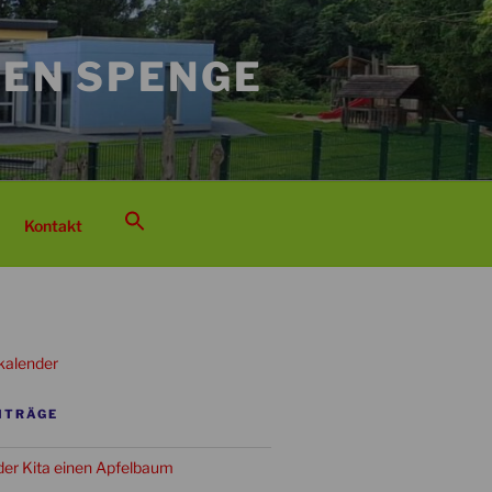
EN SPENGE
Kontakt
kalender
ITRÄGE
er Kita einen Apfelbaum