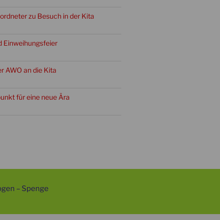
rdneter zu Besuch in der Kita
d Einweihungsfeier
r AWO an die Kita
punkt für eine neue Ära
ogen – Spenge